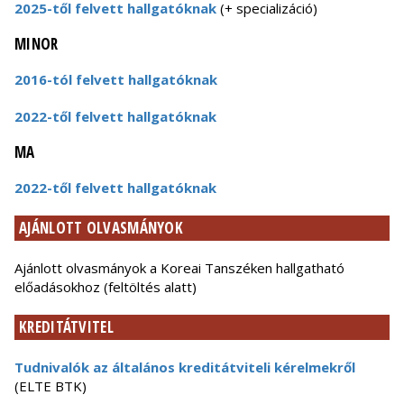
2025-től felvett hallgatóknak
(+ specializáció)
MINOR
2016-tól felvett hallgatóknak
2022-től felvett hallgatóknak
MA
2022-től felvett hallgatóknak
AJÁNLOTT OLVASMÁNYOK
Ajánlott olvasmányok a Koreai Tanszéken hallgatható
előadásokhoz (feltöltés alatt)
KREDITÁTVITEL
Tudnivalók az általános kreditátviteli kérelmekről
(ELTE BTK)