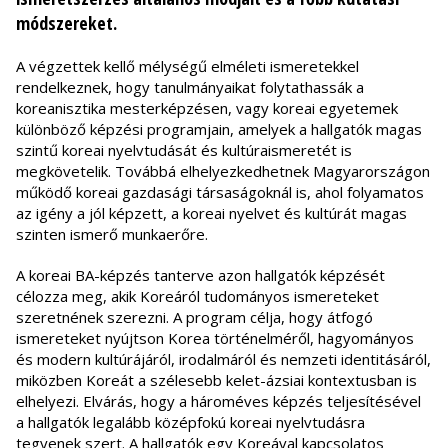
módszereket.
A végzettek kellő mélységű elméleti ismeretekkel
rendelkeznek, hogy tanulmányaikat folytathassák a
koreanisztika mesterképzésen, vagy koreai egyetemek
különböző képzési programjain, amelyek a hallgatók magas
szintű koreai nyelvtudását és kultúraismeretét is
megkövetelik. Továbbá elhelyezkedhetnek Magyarországon
működő koreai gazdasági társaságoknál is, ahol folyamatos
az igény a jól képzett, a koreai nyelvet és kultúrát magas
szinten ismerő munkaerőre.
A koreai BA-képzés tanterve azon hallgatók képzését
célozza meg, akik Koreáról tudományos ismereteket
szeretnének szerezni. A program célja, hogy átfogó
ismereteket nyújtson Korea történelméről, hagyományos
és modern kultúrájáról, irodalmáról és nemzeti identitásáról,
miközben Koreát a szélesebb kelet-ázsiai kontextusban is
elhelyezi. Elvárás, hogy a hároméves képzés teljesítésével
a hallgatók legalább középfokú koreai nyelvtudásra
tegyenek szert. A hallgatók egy Koreával kapcsolatos