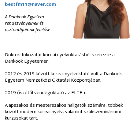
bestfm11@naver.com
A Dankook Egyetem
rendezvényeinek és
ösztöndíjainak felelőse
Doktori fokozatát koreai nyelvoktatásból szerezte a
Dankook Egyetemen.
2012 és 2019 között koreai nyelvoktató volt a Dankook
Egyetem Nemzetközi Oktatási Központjában.
2019 őszétől vendégoktató az ELTE-n.
Alapszakos és mesterszakos hallgatók számára, többek
között modern koreai nyelv, valamint szakszemináriumi
kurzusokat tart.