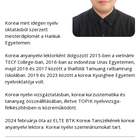
Koreai mint idegen nyelv
oktatásból szerzett
mesterdiplomát a Hankuk
Egyetemen.
Koreai anyanyelvi lektorként dolgozott 2015-ben a vietnámi
TECF College-ban, 2016-ban az indonéziai Unas Egyetemen,
majd 2016 és 2017 között a thaiföldi Tamuang ratbamrung
Iskolában. 2019 és 2023 között a koreai Kyunghee Egyetem
nyelvoktatója volt.
Koreai nyelvi vizsgáztatásban, koreai kurzustematika és
tananyag összeállításában, illetve TOPIK nyelvvizsga-
felkészítésben is közreműködött.
2024 februárja óta az ELTE BTK Koreai Tanszékének koreai
anyanyelvi lektora. Koreai nyelvi szemináriumokat tart.