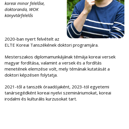
koreai minor felelőse,
doktoranda, WOK
könyvtárfelelős
2020-ban nyert felvételt az
ELTE Koreai Tanszékének doktori programjára.
Mesterszakos diplomamunkájának témája koreai versek
magyar fordítása, valamint a versek és a fordítás
menetének elemzése volt, mely témának kutatását a
doktori képzésen folytatja.
2021-től a tanszék óraadójaként, 2023-tól egyetemi
tanársegédként koreai nyelvi szemináriumokat, koreai
irodalmi és kulturális kurzusokat tart.