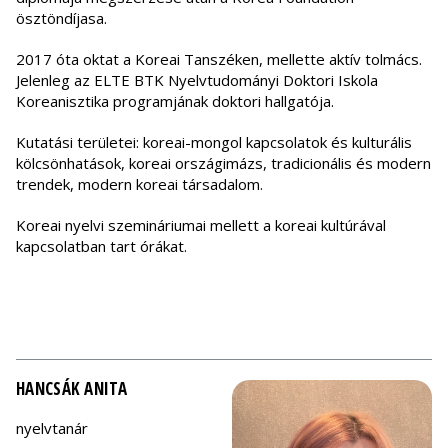
ösztöndíjasa.
2017 óta oktat a Koreai Tanszéken, mellette aktív tolmács.
Jelenleg az ELTE BTK Nyelvtudományi Doktori Iskola
Koreanisztika programjának doktori hallgatója.
Kutatási területei: koreai-mongol kapcsolatok és kulturális
kölcsönhatások, koreai országimázs, tradicionális és modern
trendek, modern koreai társadalom.
Koreai nyelvi szemináriumai mellett a koreai kultúrával
kapcsolatban tart órákat.
HANCSÁK ANITA
nyelvtanár